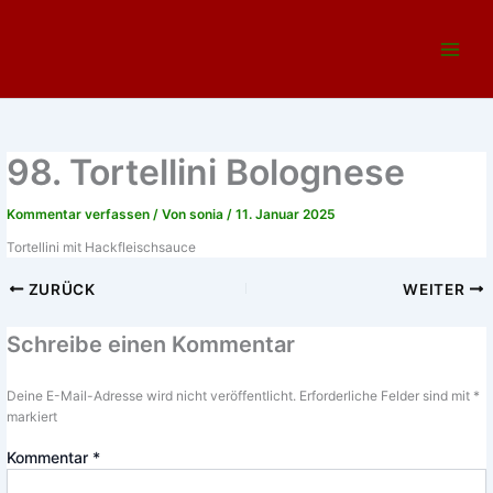
Zum
Main
Inhalt
Menu
springen
98. Tortellini Bolognese
Kommentar verfassen
/ Von
sonia
/
11. Januar 2025
Tortellini mit Hackfleischsauce
ZURÜCK
WEITER
Schreibe einen Kommentar
Deine E-Mail-Adresse wird nicht veröffentlicht.
Erforderliche Felder sind mit
*
markiert
Kommentar
*