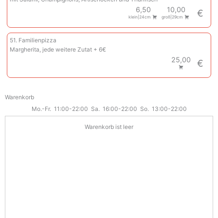
6,50
10,00
€
klein|24cm
groß|29cm
51. Familienpizza
Margherita, jede weitere Zutat + 6€
25,00
€
Warenkorb
Mo.-Fr.
11:00-22:00
Sa.
16:00-22:00
So.
13:00-22:00
Warenkorb ist leer