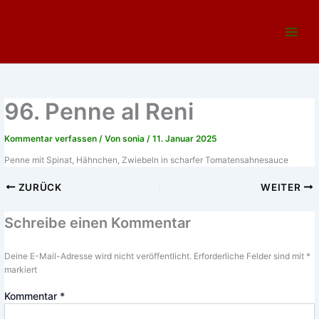
Zum
Main
Inhalt
Menu
springen
96. Penne al Reni
Kommentar verfassen
/ Von
sonia
/
11. Januar 2025
Penne mit Spinat, Hähnchen, Zwiebeln in scharfer Tomatensahnesauce
ZURÜCK
WEITER
Schreibe einen Kommentar
Deine E-Mail-Adresse wird nicht veröffentlicht.
Erforderliche Felder sind mit
*
markiert
Kommentar
*