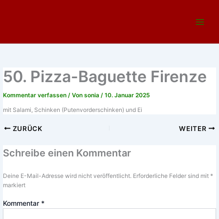
Zum
Main
Inhalt
Menu
springen
50. Pizza-Baguette Firenze
Kommentar verfassen
/ Von
sonia
/
10. Januar 2025
mit Salami, Schinken (Putenvorderschinken) und Ei
ZURÜCK
WEITER
Schreibe einen Kommentar
Deine E-Mail-Adresse wird nicht veröffentlicht.
Erforderliche Felder sind mit
*
markiert
Kommentar
*