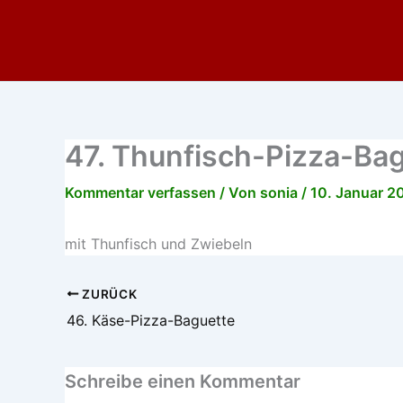
Zum
Inhalt
springen
47. Thunfisch-Pizza-Ba
Kommentar verfassen
/ Von
sonia
/
10. Januar 2
mit Thunfisch und Zwiebeln
ZURÜCK
46. Käse-Pizza-Baguette
Schreibe einen Kommentar