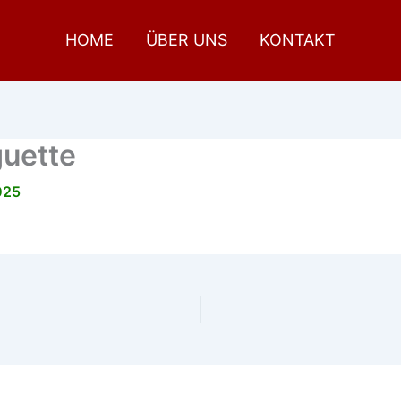
HOME
ÜBER UNS
KONTAKT
guette
025