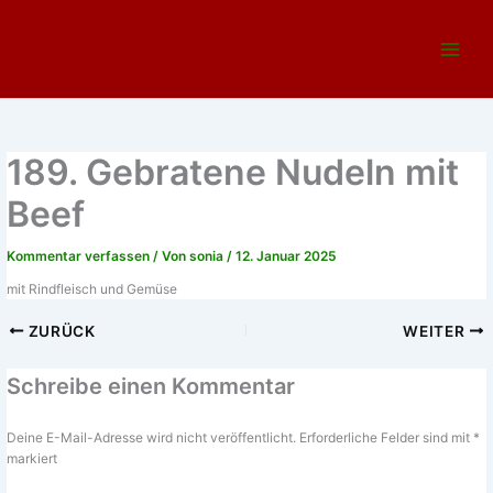
Zum
Main
Inhalt
Menu
springen
189. Gebratene Nudeln mit
Beef
Kommentar verfassen
/ Von
sonia
/
12. Januar 2025
mit Rindfleisch und Gemüse
ZURÜCK
WEITER
Schreibe einen Kommentar
Deine E-Mail-Adresse wird nicht veröffentlicht.
Erforderliche Felder sind mit
*
markiert