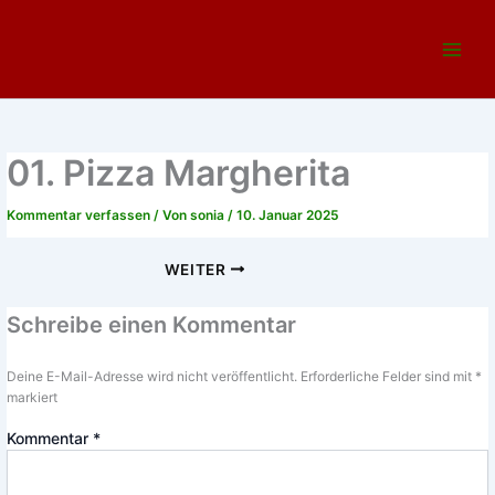
Zum
Main
Inhalt
Menu
springen
01. Pizza Margherita
Kommentar verfassen
/ Von
sonia
/
10. Januar 2025
WEITER
Schreibe einen Kommentar
Deine E-Mail-Adresse wird nicht veröffentlicht.
Erforderliche Felder sind mit
*
markiert
Kommentar
*